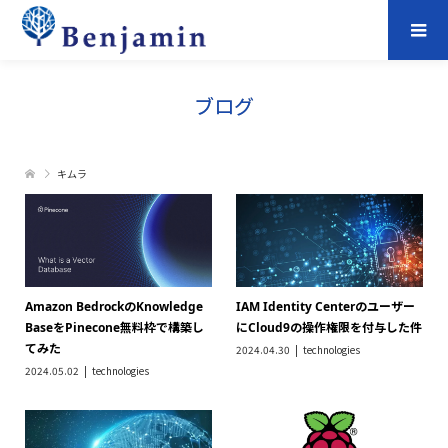
ブログ
キムラ
Amazon BedrockのKnowledge
IAM Identity Centerのユーザー
BaseをPinecone無料枠で構築し
にCloud9の操作権限を付与した件
てみた
2024.04.30
technologies
2024.05.02
technologies