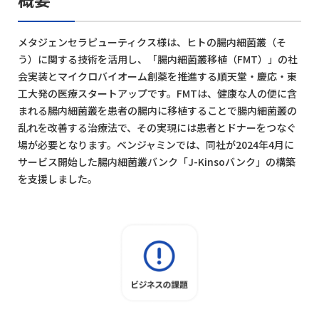
メタジェンセラピューティクス様は、ヒトの腸内細菌叢（そ
う）に関する技術を活用し、「腸内細菌叢移植（FMT）」の社
会実装とマイクロバイオーム創薬を推進する順天堂・慶応・東
工大発の医療スタートアップです。FMTは、健康な人の便に含
まれる腸内細菌叢を患者の腸内に移植することで腸内細菌叢の
乱れを改善する治療法で、その実現には患者とドナーをつなぐ
場が必要となります。ベンジャミンでは、同社が2024年4月に
サービス開始した腸内細菌叢バンク「J-Kinsoバンク」の構築
を支援しました。