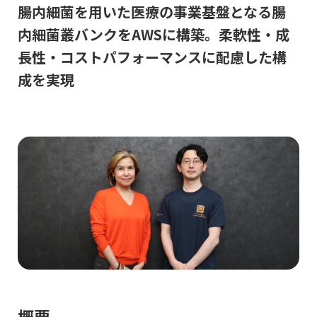
腸内細菌を用いた医療の事業基盤となる
腸
内細菌叢バンクをAWSに構築。柔軟性・成
長性・コストパフォーマンスに配慮した構
成を実現
概要