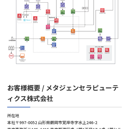
お客様概要 / メタジェンセラピューテ
ィクス株式会社
所在地
本社〒997-0052 山形県鶴岡市覚岸寺字水上246-2