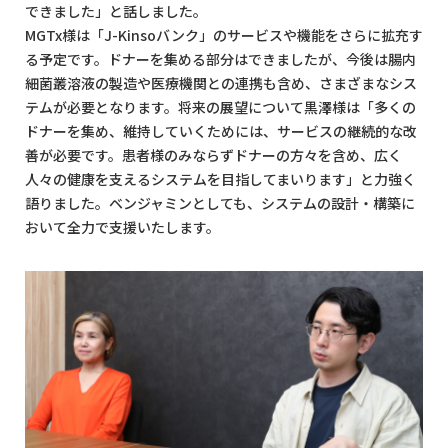
できました」と話しました。
MGTx様は「J-Kinsoバンク」のサービスや機能をさらに拡充す
る予定です。ドナーを集める部分はできましたが、今後は腸内
細菌叢溶液の製造や医療機関との連携も含め、さまざまなシス
テムが必要となります。将来の展望について黒澤様は「多くの
ドナーを集め、維持していくためには、サービスの継続的な改
善が必要です。患者様のみならずドナーの方々を含め、広く
人々の健康を支えるシステムを目指してまいります」と力強く
語りました。ベンジャミンとしても、システムの設計・構築に
おいて全力で支援いたします。