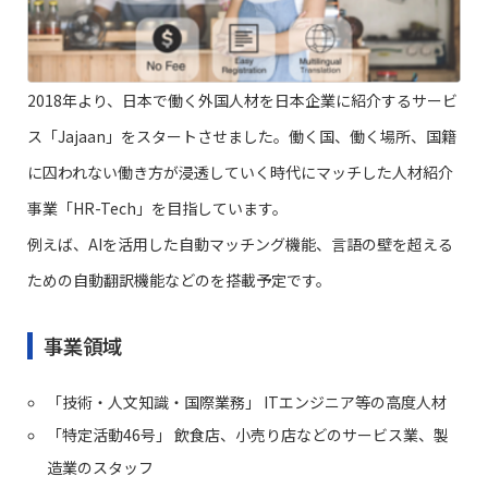
2018年より、日本で働く外国人材を日本企業に紹介するサービ
ス「Jajaan」をスタートさせました。働く国、働く場所、国籍
に囚われない働き方が浸透していく時代にマッチした人材紹介
事業「HR-Tech」を目指しています。
例えば、AIを活用した自動マッチング機能、言語の壁を超える
ための自動翻訳機能などのを搭載予定です。
事業領域
「技術・人文知識・国際業務」 ITエンジニア等の高度人材
「特定活動46号」 飲食店、小売り店などのサービス業、製
造業のスタッフ