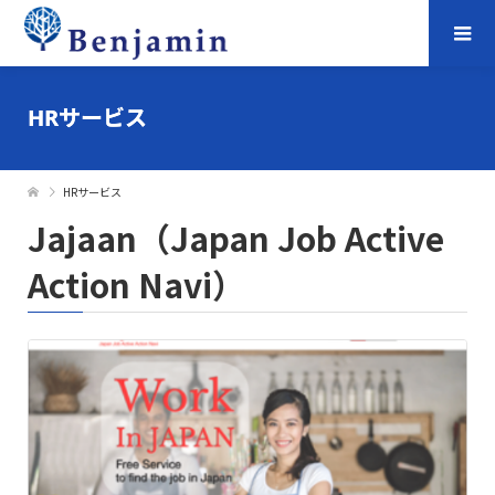
HRサービス
HRサービス
Jajaan（Japan Job Active
Action Navi）