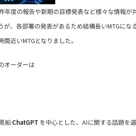
ば昨年度の報告や新期の目標発表など様々な情報が
うが、各部署の発表があるため結構長いMTGにな
時間近いMTGとなりました。
のオーダーは
の黒船
ChatGPT
を中心とした、AIに関する話題を