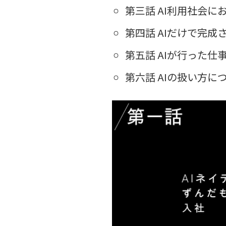
第三話 AI利用社会
第四話 AIだけで完成
第五話 AIが行った
第六話 AIの扱い方に