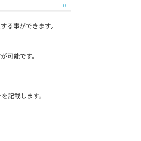
激する事ができます。
有が可能です。
ャを記載します。