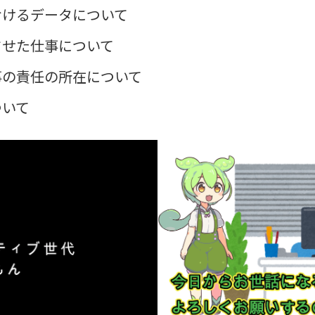
におけるデータについて
させた仕事について
仕事の責任の所在について
ついて