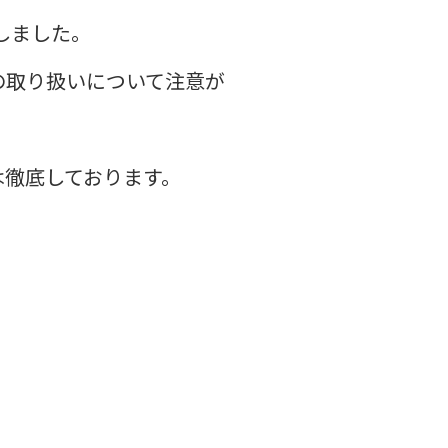
しました。
の取り扱いについて注意が
は徹底しております。
！