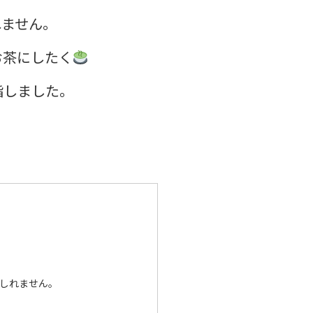
れません。
お茶にしたく
指しました。
もしれません。