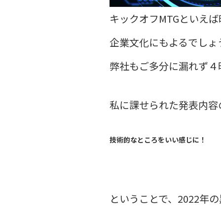
キックオフMTGといえ
企業文化にもよるでしょ
弊社もご多分に漏れず４
私に課せられた発表内容
技術的なところをいい感じに！
ということで、2022年