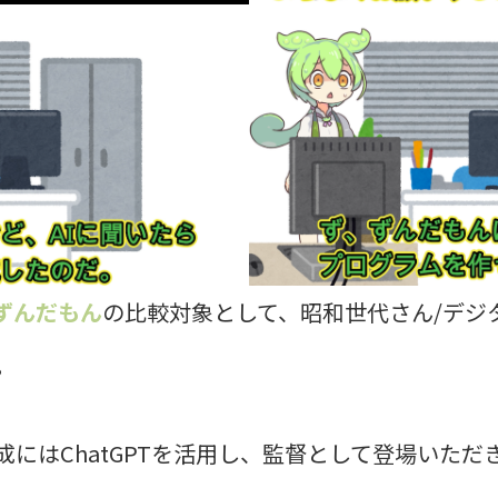
ずんだもん
の比較対象として、昭和世代さん/デジ
。
にはChatGPTを活用し、監督として登場いただ