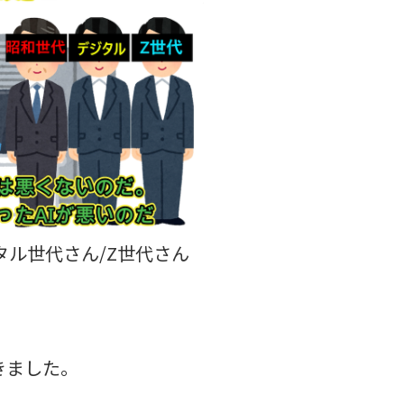
タル世代さん/Z世代さん
きました。