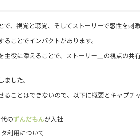
とで、視覚と聴覚、そしてストーリーで感性を刺
することでインパクトがあります。
を主役に添えることで、ストーリー上の視点の共
しました。
せることはできないので、以下に概要とキャプチ
世代の
ずんだもん
が入社
ータ利用について