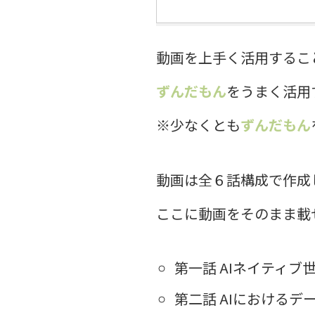
動画を上手く活用するこ
ずんだもん
をうまく活用
※少なくとも
ずんだもん
動画は全６話構成で作成
ここに動画をそのまま載
第一話 AIネイティブ
第二話 AIにおけるデ