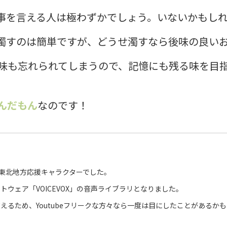
な事を言える人は極わずかでしょう。いないかもし
濁すのは簡単ですが、どうせ濁すなら後味の良い
後味も忘れられてしまうので、記憶にも残る味を目
んだもん
なのです！
る東北地方応援キャラクターでした。
ウェア「VOICEVOX」の音声ライブラリとなりました。
えるため、Youtubeフリークな方々なら一度は目にしたことがあるか