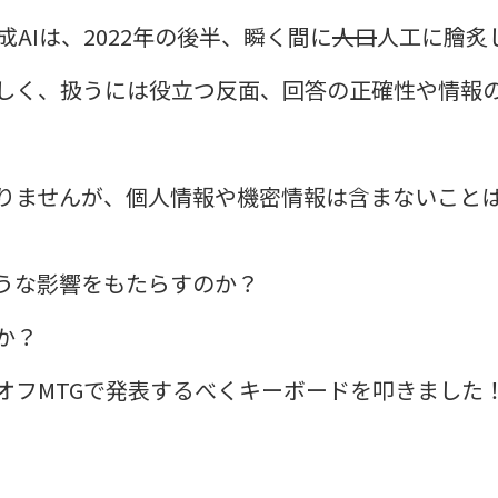
生成AIは、2022年の後半、瞬く間に
人口
人工に膾炙
しく、扱うには役立つ反面、回答の正確性や情報
りませんが、個人情報や機密情報は含まないこと
ような影響をもたらすのか？
か？
オフMTGで発表するべくキーボードを叩きました