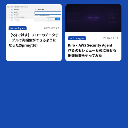
2026.02.22
technologies
【5分で試す】フローのデータテ
2026.02.11
technologies
ーブルで列編集ができるように
Kiro × AWS Security Agent：
なった(Spring’26)
作るのもレビューもAIに任せる
開発体験をやってみた