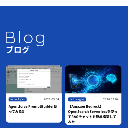
Blog
ブログ
2026.03.04
2026.03.04
technologies
technologies
Agentforce PromptBuilder使
【Amazon Bedrock】
ってみる3
OpenSearch Serverlessを使っ
てRAGチャットを簡単構築して
みた