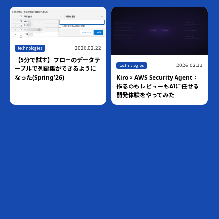
2026.02.22
technologies
【5分で試す】フローのデータテ
2026.02.11
technologies
ーブルで列編集ができるように
Kiro × AWS Security Agent：
なった(Spring’26)
作るのもレビューもAIに任せる
開発体験をやってみた