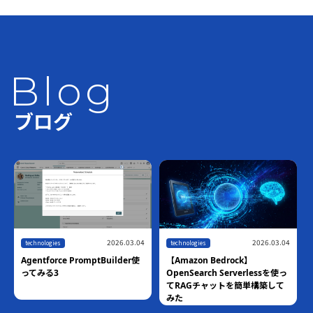
Blog
ブログ
2026.03.04
2026.03.04
technologies
technologies
Agentforce PromptBuilder使
【Amazon Bedrock】
ってみる3
OpenSearch Serverlessを使っ
てRAGチャットを簡単構築して
みた