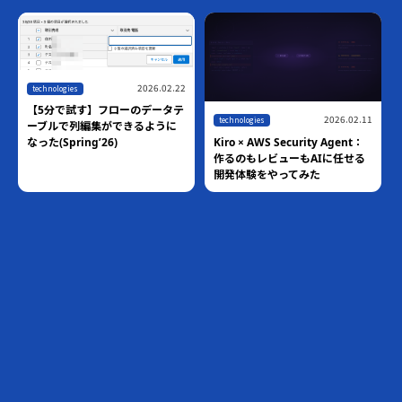
2026.02.22
technologies
【5分で試す】フローのデータテ
2026.02.11
technologies
ーブルで列編集ができるように
Kiro × AWS Security Agent：
なった(Spring’26)
作るのもレビューもAIに任せる
開発体験をやってみた