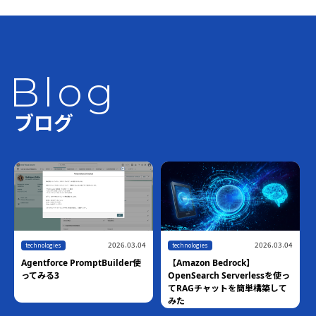
Blog
ブログ
2026.03.04
2026.03.04
technologies
technologies
Agentforce PromptBuilder使
【Amazon Bedrock】
ってみる3
OpenSearch Serverlessを使っ
てRAGチャットを簡単構築して
みた