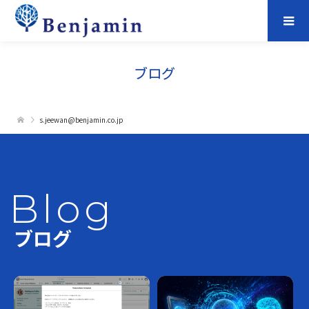
ブログ
s.jeewan@benjamin.co.jp
Blog
ブログ