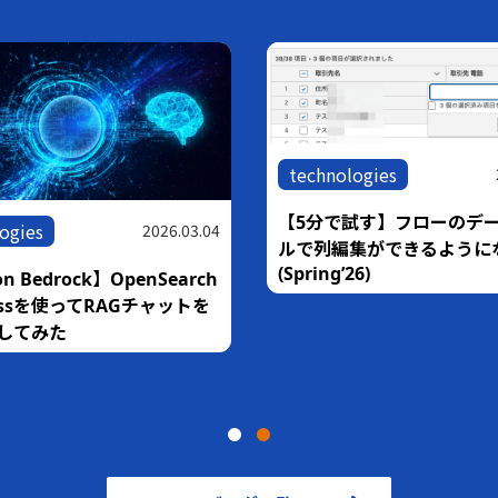
technologies
【5分で試す】フローのデ
ogies
2026.03.04
ルで列編集ができるように
(Spring’26)
n Bedrock】OpenSearch
rlessを使ってRAGチャットを
してみた