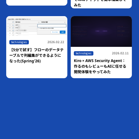
みた
2026.02.22
technologies
【5分で試す】フローのデータテ
2026.02.11
technologies
ーブルで列編集ができるように
Kiro × AWS Security Agent：
なった(Spring’26)
作るのもレビューもAIに任せる
開発体験をやってみた