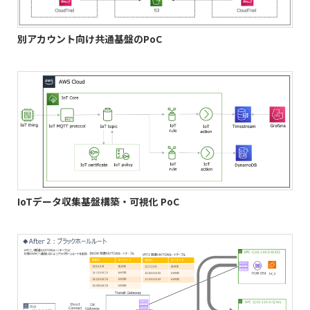
別アカウント向け共通基盤のPoC
IoTデータ収集基盤構築・可視化
PoC