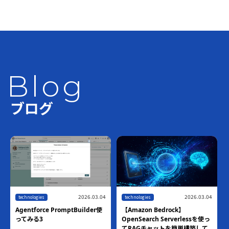
Blog
ブログ
2026.03.04
2026.03.04
technologies
technologies
Agentforce PromptBuilder使
【Amazon Bedrock】
ってみる3
OpenSearch Serverlessを使っ
てRAGチャットを簡単構築して