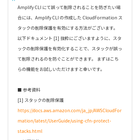
Amplify CLI にて誤って削除されることを防ぎたい場
合には、Amplify CLI の作成した CloudFormation ス
タックの削除保護を有効にする方法がございます。
以下ドキュメント [1] 抜粋にございますように、スタ
ックの削除保護を有効化することで、スタックが誤っ
て削除されるのを防ぐことができます。 まずはこち
らの機能をお試しいただけますと幸いです。
■ 参考資料
[1] スタックの削除保護
https://docs.aws.amazon.com/ja_jp/AWSCloudFor
mation/latest/UserGuide/using-cfn-protect-
stacks.html