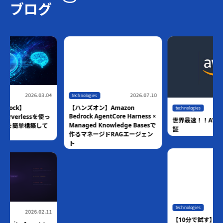
ブログ
2026.07.10
technologies
2026.06.18
【ハンズオン】Amazon
technologies
Bedrock AgentCore Harness ×
世界最速！！AWS Blocks技術検
Managed Knowledge Basesで
証
作るマネージドRAGエージェン
ト
2026.06.01
technologies
【10分で試す】Claudeから