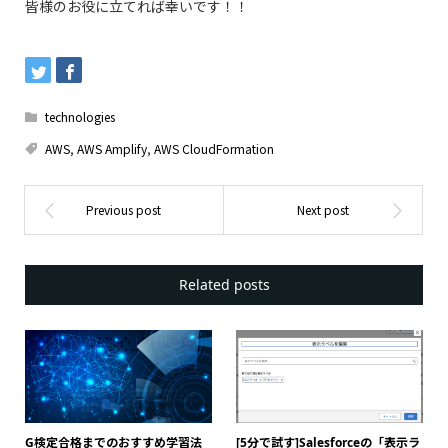
皆様のお役に立てれば幸いです！！
technologies
AWS
,
AWS Amplify
,
AWS CloudFormation
Related posts
G検定合格までのおすすめ学習法
[5分で試す]Salesforceの「表示ラ