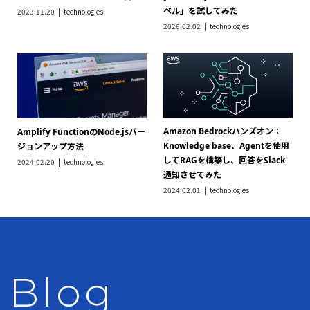
ベル」を試してみた
2023.11.20
technologies
2026.02.02
technologies
Amazon Bedrockハンズオン：
Amplify FunctionのNode.jsバー
Knowledge base、Agentを使用
ジョンアップ方法
してRAGを構築し、回答をSlack
2024.02.20
technologies
通知させてみた
2024.02.01
technologies
Blog