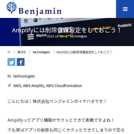
Amplifyには削除保護設定をしておこう！
2023.10.30
technologies
BLOG
technologies
Amplifyには削除保護設定をしておこう！
technologies
AWS
,
AWS Amplify
,
AWS CloudFormation
こんにちは！株式会社ベンジャミンのイケハタです！
Amplifyってアプリ構築がサクッとできて素敵ですよね！
でも実はアプリの削除も同じくサクッとできてしまうので恐ろ