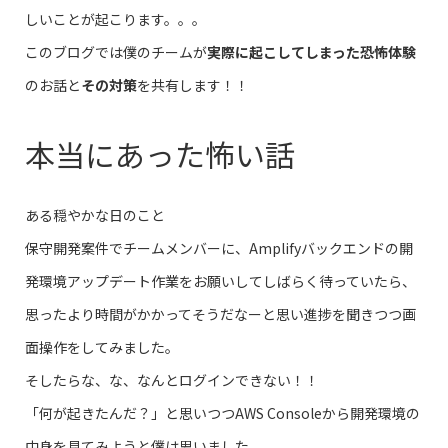
しいことが起こります。。。
このブログでは僕のチームが
実際に起こしてしまった恐怖体験
のお話と
その対策
を共有します！！
本当にあった怖い話
ある穏やかな日のこと
保守開発案件でチームメンバーに、Amplifyバックエンドの開
発環境アップデート作業をお願いしてしばらく待っていたら、
思ったより時間がかかってそうだなーと思い進捗を聞きつつ画
面操作をしてみました。
そしたらな、な、なんとログインできない！！
「何が起きたんだ？」と思いつつAWS Consoleから開発環境の
中身を見てみようと僕は思いました。