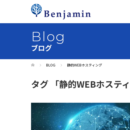
Blog
ブログ
BLOG
静的WEBホスティング
タグ 「静的WEBホステ