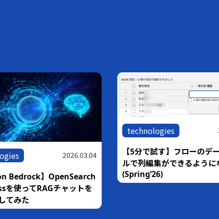
technologies
【5分で試す】フローのデ
ogies
2026.03.04
ルで列編集ができるように
(Spring’26)
n Bedrock】OpenSearch
rlessを使ってRAGチャットを
してみた