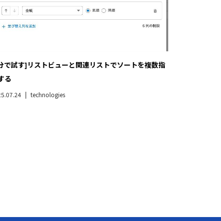
5分で試す]リストビューと関連リストでソートを複数指
する
5.07.24
technologies