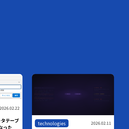
2026.02.22
ータテーブ
technologies
2026.02.11
なった