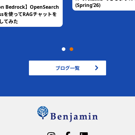
(Spring’26)
n Bedrock】OpenSearch
rlessを使ってRAGチャットを
してみた
ブログ一覧