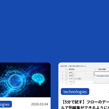
technologies
【5分で試す】フローのデ
ogies
2026.03.04
ルで列編集ができるように