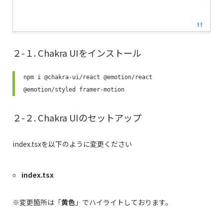
２-１. Chakra UIをインストール
npm i @chakra-ui/react @emotion/react 
@emotion/styled framer-motion
２-２. Chakra UIのセットアップ
index.tsxを以下のように変更ください
index.tsx
※変更箇所は「
黄色
」でハイライトしております。