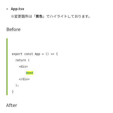
App.tsx
※変更箇所は「
黄色
」でハイライトしております。
Before
export const App = () => {

  return (

    <div>

test
    </div>

  );

}
After