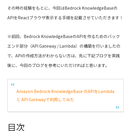
その時の経験をもとに、今回はBedrock KnowledgeBaseの
APIをReactブラウザ表示する手順を記載させていただきます！
※前回、Bedrock KnowledgeBaseのAPIを作るためのバック
エンド部分（API Gateway / Lambda）の構築を行いましたの
で、APIの作成方法がわからない方は、先に下記ブログを実践
後に、今回のブログを参考にいただければと思います。
Amazon Bedrock KnowledgeBase のAPIをLambda
と API Gatewayで利用してみた
目次