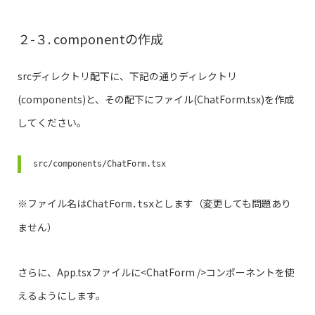
２-３. componentの作成
srcディレクトリ配下に、下記の通りディレクトリ
(components)と、その配下にファイル(ChatForm.tsx)を作成
してください。
src/components/ChatForm.tsx
※ファイル名は
とします（変更しても問題あり
ChatForm.tsx
ません）
さらに、App.tsxファイルに<ChatForm />コンポーネントを使
えるようにします。