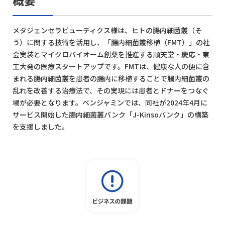
概要
メタジェンセラピューティクス様は、ヒトの腸内細菌叢（そ
う）に関する技術を活用し、「腸内細菌叢移植（FMT）」の社
会実装とマイクロバイオーム創薬を推進する順天堂・慶応・東
工大発の医療スタートアップです。FMTは、健康な人の便に含
まれる腸内細菌叢を患者の腸内に移植することで腸内細菌叢の
乱れを改善する治療法で、その実現には患者とドナーをつなぐ
場が必要となります。ベンジャミンでは、同社が2024年4月に
サービス開始した腸内細菌叢バンク「J-Kinsoバンク」の構築
を支援しました。