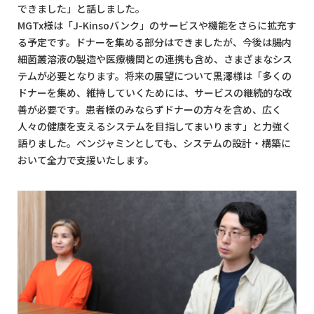
できました」と話しました。
MGTx様は「J-Kinsoバンク」のサービスや機能をさらに拡充す
る予定です。ドナーを集める部分はできましたが、今後は腸内
細菌叢溶液の製造や医療機関との連携も含め、さまざまなシス
テムが必要となります。将来の展望について黒澤様は「多くの
ドナーを集め、維持していくためには、サービスの継続的な改
善が必要です。患者様のみならずドナーの方々を含め、広く
人々の健康を支えるシステムを目指してまいります」と力強く
語りました。ベンジャミンとしても、システムの設計・構築に
おいて全力で支援いたします。