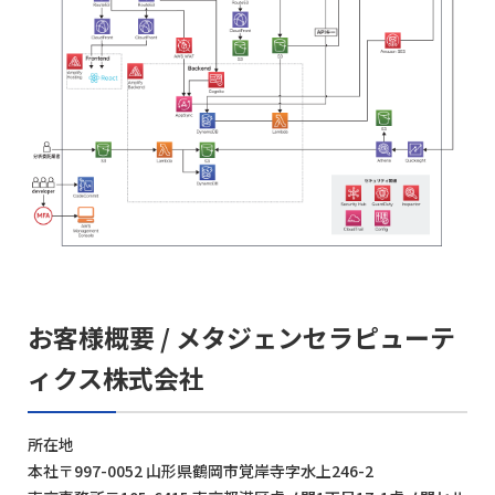
お客様概要 / メタジェンセラピューテ
ィクス株式会社
所在地
本社〒997-0052 山形県鶴岡市覚岸寺字水上246-2