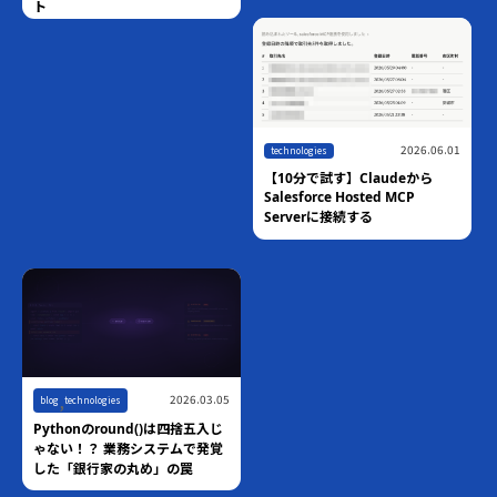
ト
2026.06.01
technologies
【10分で試す】Claudeから
Salesforce Hosted MCP
Serverに接続する
,
2026.03.05
blog
technologies
Pythonのround()は四捨五入じ
ゃない！？ 業務システムで発覚
した「銀行家の丸め」の罠