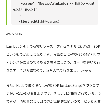
    'Message': 'Message\n\nLambda -> SNSでメール送
ったよ\n届いた？'

    }

    client.publish(**params)
AWS SDK
Lambdaから他のAWSリソースへアクセスするにはAWS SDK
というものが必要になります。言語ごとにAWS-SDKのAPIリフ
ァレンスがあるのでそちらを参考にしつつ、コードを書いて行
きます。全部英語なので、気合入れて行きましょうwww
また、Nodeで書く場合はAWS SDK for JavaScriptを使うので
すが、v2とv3があるようです。新しいv3が推奨されているよう
ですが、情報量的にはv2の方が圧倒的に多いので、どっちを使