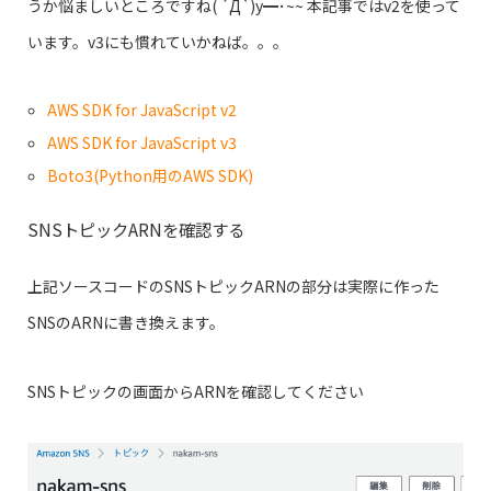
うか悩ましいところですね( ´Д`)y━･~~ 本記事ではv2を使って
います。v3にも慣れていかねば。。。
AWS SDK for JavaScript v2
AWS SDK for JavaScript v3
Boto3(Python用のAWS SDK)
SNSトピックARNを確認する
上記ソースコードのSNSトピックARNの部分は実際に作った
SNSのARNに書き換えます。
SNSトピックの画面からARNを確認してください