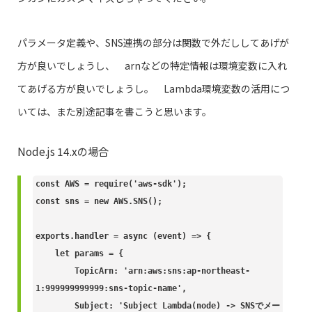
パラメータ定義や、SNS連携の部分は関数で外だししてあげが
方が良いでしょうし、 arnなどの特定情報は環境変数に入れ
てあげる方が良いでしょうし。 Lambda環境変数の活用につ
いては、また別途記事を書こうと思います。
Node.js 14.xの場合
const AWS = require('aws-sdk');

const sns = new AWS.SNS();

exports.handler = async (event) => {

    let params = {

        TopicArn: 'arn:aws:sns:ap-northeast-
1:999999999999:sns-topic-name',

        Subject: 'Subject Lambda(node) -> SNSでメー