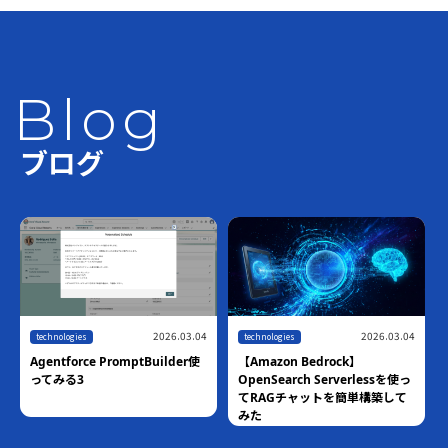
Blog
ブログ
2026.03.04
2026.03.04
technologies
technologies
Agentforce PromptBuilder使
【Amazon Bedrock】
ってみる3
OpenSearch Serverlessを使っ
てRAGチャットを簡単構築して
みた