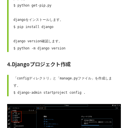
$ python get-pip.py 

djangoをインストールします。

$ pip install django 

django version確認します。

$ python -m django version 
4.Djangoプロジェクト作成
「configディレクトリ」と「manage.pyファイル」を作成しま
す。

$ django-admin startproject config .