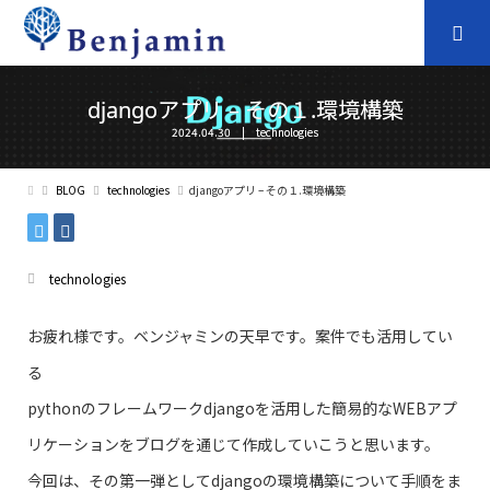
djangoアプリ – その１.環境構築
2024.04.30
technologies
BLOG
technologies
djangoアプリ – その１.環境構築
technologies
お疲れ様です。ベンジャミンの天早です。案件でも活用してい
る
pythonのフレームワークdjangoを活用した簡易的なWEBアプ
リケーションをブログを通じて作成していこうと思います。
今回は、その第一弾としてdjangoの環境構築について手順をま