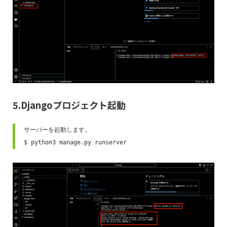
5.Djangoプロジェクト起動
サーバーを起動します。

$ python3 manage.py runserver