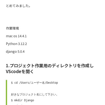
とめてみました。
作業環境
mac os 14.4.1
Python 3.12.2
django 5.0.4
1.プロジェクト作業用のディレクトリを作成し
VScodeを開く
$ cd /Users/ユーザー名/Desktop

好きなプロジェクト名にして下さい。

$ mkdir Django  
