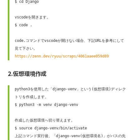
$ cd Django

vscodeを開きます。

$ code .  

code.コマンドでvscodeが開けない場合、下記URLを参考にして
https://zenn.dev/ryuu/scraps/4061aaee059d89
2.仮想環境作成
python3を使用した「django-venv」という(仮想環境)ディレク
トリを作成します。

$ python3 -m venv django-venv 

作成した仮想環境へ切り替えます。

$ source django-venv/bin/activate

上記コマンド実行後、「django-venv(仮想環境名)」がパスの先