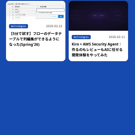
2026.02.22
technologies
【5分で試す】フローのデータテ
2026.02.11
technologies
ーブルで列編集ができるように
Kiro × AWS Security Agent：
なった(Spring’26)
作るのもレビューもAIに任せる
開発体験をやってみた